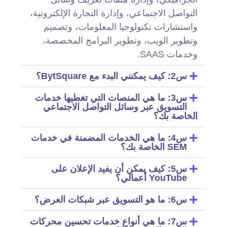
التواصل الاجتماعي، وإدارة التجارة الإلكترونية،
واستشارات تكنولوجيا المعلومات، وتصميم
وتطوير الويب، وتطوير البرامج المخصصة،
وخدمات SAAS.
س2: كيف يمكنني البدء مع BytSquare؟
س3: ما هي المنصات التي تغطيها خدمات
التسويق عبر وسائل التواصل الاجتماعي
الخاصة بك؟
س4: ما هي الخدمات المضمنة في خدمات
SEM الخاصة بك؟
س5: كيف يمكن أن يفيد الإعلان على
YouTube أعمالي؟
س6: ما هو التسويق عبر شبكات العرض؟
س7: ما هي أنواع خدمات تحسين محركات