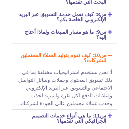
البحث التي تقدمها؟
س8: كيف تعمل خدمة التسويق عبر البريد
الإلكتروني الخاصة بكم؟
س9: ما هو مسار المبيعات ولماذا أحتاج
إليه؟
س10: كيف تقوم بتوليد العملاء المحتملين
للشركات؟
أ: نحن نستخدم استراتيجيات مختلفة بما في
ذلك تسويق المحتوى وحملات وسائل التواصل
الاجتماعي والتسويق عبر البريد الإلكتروني
وإعلانات الدفع لكل نقرة والمزيد لجذب
وجذب عملاء محتملين عالي الجودة لشركتك.
س11: ما هي أنواع خدمات التصميم
الجرافيكي التي تقدمها؟