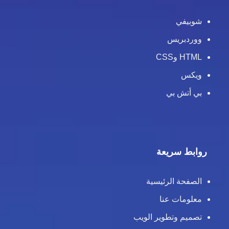
شوبيفي
ووردبريس
HTML وCSS
ويكس
بي أتش بي
روابط سريعة
الصفحة الرئيسية
معلومات عنا
تصميم وتطوير الويب