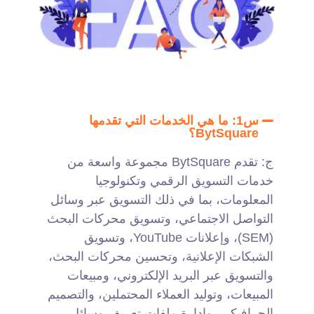
س1: ما هي الخدمات التي تقدمها
BytSquare؟
ج: تقدم BytSquare مجموعة واسعة من
خدمات التسويق الرقمي وتكنولوجيا
المعلومات، بما في ذلك التسويق عبر وسائل
التواصل الاجتماعي، وتسويق محركات البحث
(SEM)، وإعلانات YouTube، وتسويق
الشبكات الإعلانية، وتحسين محركات البحث،
والتسويق عبر البريد الإلكتروني، ومبيعات
المبيعات، وتوليد العملاء المحتملين، والتصميم
الجرافيكي، وإدارة ملفات تعريف وسائل