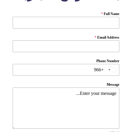
*
Full Name
*
Email Address
Phone Number
Message