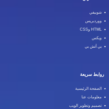
شوبيفي
ووردبريس
HTML وCSS
ويكس
بي أتش بي
روابط سريعة
الصفحة الرئيسية
معلومات عنا
تصميم وتطوير الويب