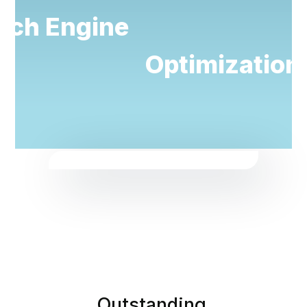
rch Engine
Optimization
Outstanding