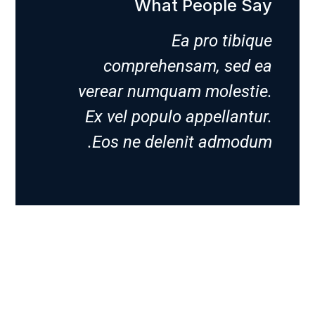
What People Say
Ea pro tibique
comprehensam, sed ea
verear numquam molestie.
Ex vel populo appellantur.
Eos ne delenit admodum.