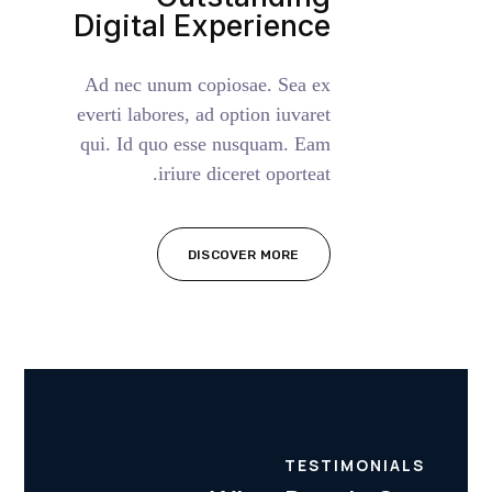
Digital Experience
Ad nec unum copiosae. Sea ex
everti labores, ad option iuvaret
qui. Id quo esse nusquam. Eam
iriure diceret oporteat.
DISCOVER MORE
TESTIMONIALS