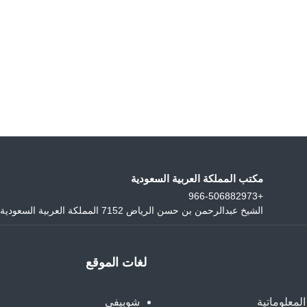
The Basics of Blogging
Search Optimization
مكتب المملكة العربية السعودية
+966-506882973
الشيخ عبدالرحمن بن حسن الرياض 7152 المملكة العربية السعودية
لغات الموقع
المعلوماتية
شوبيفي