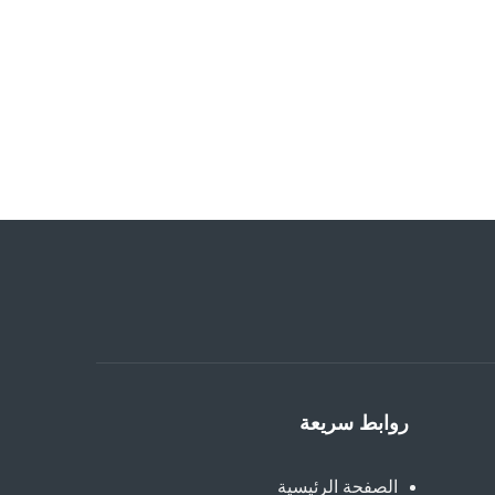
Simple Ways To Optimize
Your Website For SEO
روابط سريعة
الصفحة الرئيسية